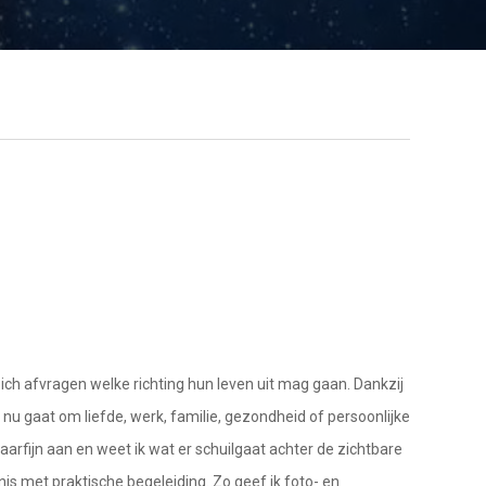
ich afvragen welke richting hun leven uit mag gaan. Dankzij
t nu gaat om liefde, werk, familie, gezondheid of persoonlijke
haarfijn aan en weet ik wat er schuilgaat achter de zichtbare
nis met praktische begeleiding. Zo geef ik foto- en